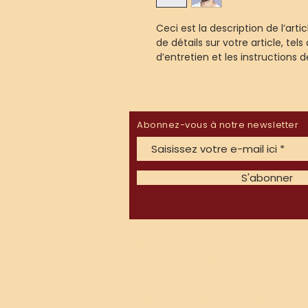
Ceci est la description de l’artic
de détails sur votre article, tels 
d’entretien et les instructions 
Abonnez-vous à notre newsletter
S'abonner
Mentions légales
Conditions d'utilisation
Politique de confidentialité
Politique en matière de cookies