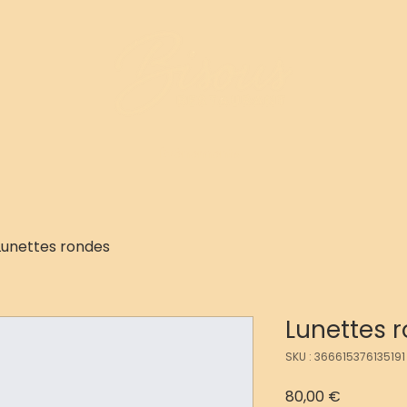
Événements
Lunettes rondes
Lunettes 
SKU : 366615376135191
Prix
80,00 €