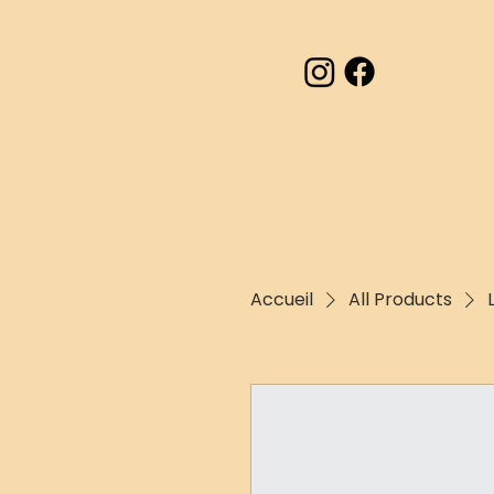
Accueil
Accueil
All Products