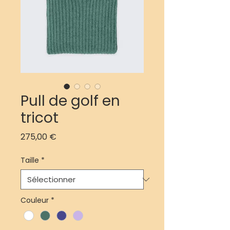
Pull de golf en
tricot
Prix
275,00 €
Taille
*
Couleur
*